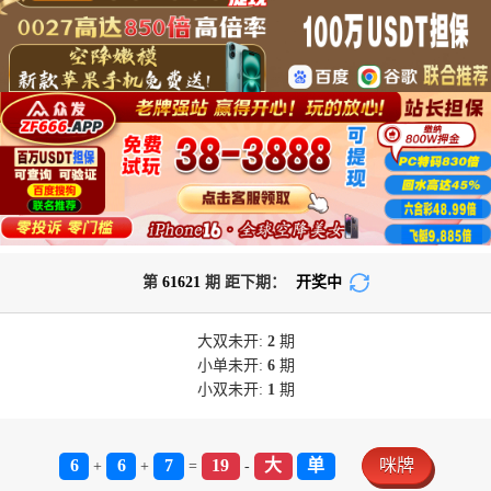
第
61621
期 距下期：
开奖中
大双
未开:
2
期
小单
未开:
6
期
小双
未开:
1
期
6
6
7
19
大
单
咪牌
+
+
=
-